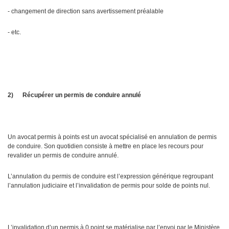
- changement de direction sans avertissement préalable
- etc.
2)
Récupérer un permis de conduire annulé
Un avocat permis à points est un avocat spécialisé en annulation de permis
de conduire. Son quotidien consiste à mettre en place les recours pour
revalider un permis de conduire annulé.
L’annulation du permis de conduire est l’expression générique regroupant
l’annulation judiciaire et l’invalidation de permis pour solde de points nul.
L’invalidation d’un permis à 0 point se matérialise par l’envoi par le Ministère