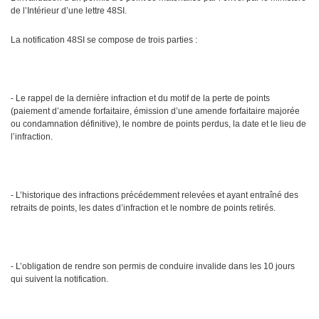
de l’Intérieur d’une lettre 48SI.
La notification 48SI se compose de trois parties :
- Le rappel de la dernière infraction et du motif de la perte de points
(paiement d’amende forfaitaire, émission d’une amende forfaitaire majorée
ou condamnation définitive), le nombre de points perdus, la date et le lieu de
l’infraction.
- L’historique des infractions précédemment relevées et ayant entraîné des
retraits de points, les dates d’infraction et le nombre de points retirés.
- L’obligation de rendre son permis de conduire invalide dans les 10 jours
qui suivent la notification.