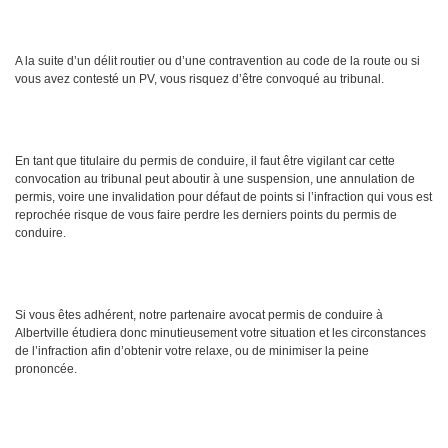
A la suite d’un délit routier ou d’une contravention au code de la route ou si
vous avez contesté un PV, vous risquez d’être convoqué au tribunal.
En tant que titulaire du permis de conduire, il faut être vigilant car cette
convocation au tribunal peut aboutir à une suspension, une annulation de
permis, voire une invalidation pour défaut de points si l’infraction qui vous est
reprochée risque de vous faire perdre les derniers points du permis de
conduire.
Si vous êtes adhérent, notre partenaire avocat permis de conduire à
Albertville étudiera donc minutieusement votre situation et les circonstances
de l’infraction afin d’obtenir votre relaxe, ou de minimiser la peine
prononcée.