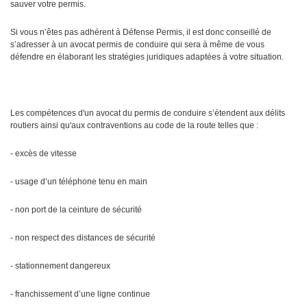
sauver votre permis.
Si vous n’êtes pas adhérent à Défense Permis, il est donc conseillé de
s’adresser à un avocat permis de conduire qui sera à même de vous
défendre en élaborant les stratégies juridiques adaptées à votre situation.
Les compétences d'un avocat du permis de conduire s’étendent aux délits
routiers ainsi qu'aux contraventions au code de la route telles que :
- excès de vitesse
- usage d’un téléphone tenu en main
- non port de la ceinture de sécurité
- non respect des distances de sécurité
- stationnement dangereux
- franchissement d’une ligne continue