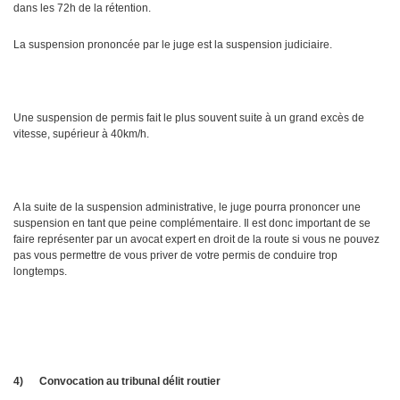
dans les 72h de la rétention.
La suspension prononcée par le juge est la suspension judiciaire.
Une suspension de permis fait le plus souvent suite à un grand excès de
vitesse, supérieur à 40km/h.
A la suite de la suspension administrative, le juge pourra prononcer une
suspension en tant que peine complémentaire. Il est donc important de se
faire représenter par un avocat expert en droit de la route si vous ne pouvez
pas vous permettre de vous priver de votre permis de conduire trop
longtemps.
4)
Convocation au tribunal délit routier