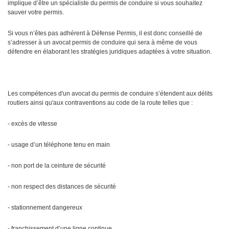
implique d’être un spécialiste du permis de conduire si vous souhaitez
sauver votre permis.
Si vous n’êtes pas adhérent à Défense Permis, il est donc conseillé de
s’adresser à un avocat permis de conduire qui sera à même de vous
défendre en élaborant les stratégies juridiques adaptées à votre situation.
Les compétences d'un avocat du permis de conduire s’étendent aux délits
routiers ainsi qu'aux contraventions au code de la route telles que :
- excès de vitesse
- usage d’un téléphone tenu en main
- non port de la ceinture de sécurité
- non respect des distances de sécurité
- stationnement dangereux
- franchissement d’une ligne continue