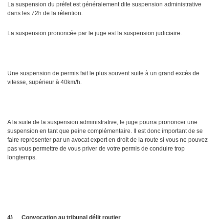
La suspension du préfet est généralement dite suspension administrative
dans les 72h de la rétention.
La suspension prononcée par le juge est la suspension judiciaire.
Une suspension de permis fait le plus souvent suite à un grand excès de
vitesse, supérieur à 40km/h.
A la suite de la suspension administrative, le juge pourra prononcer une
suspension en tant que peine complémentaire. Il est donc important de se
faire représenter par un avocat expert en droit de la route si vous ne pouvez
pas vous permettre de vous priver de votre permis de conduire trop
longtemps.
4)
Convocation au tribunal délit routier