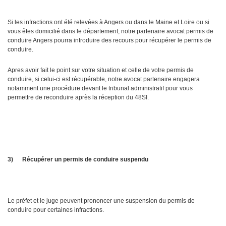
Si les infractions ont été relevées à Angers ou dans le Maine et Loire ou si
vous êtes domicilié dans le département, notre partenaire avocat permis de
conduire Angers pourra introduire des recours pour récupérer le permis de
conduire.
Apres avoir fait le point sur votre situation et celle de votre permis de
conduire, si celui-ci est récupérable, notre avocat partenaire engagera
notamment une procédure devant le tribunal administratif pour vous
permettre de reconduire après la réception du 48SI.
3)
Récupérer un permis de conduire suspendu
Le préfet et le juge peuvent prononcer une suspension du permis de
conduire pour certaines infractions.