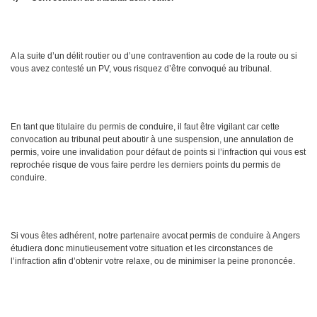
A la suite d’un délit routier ou d’une contravention au code de la route ou si
vous avez contesté un PV, vous risquez d’être convoqué au tribunal.
En tant que titulaire du permis de conduire, il faut être vigilant car cette
convocation au tribunal peut aboutir à une suspension, une annulation de
permis, voire une invalidation pour défaut de points si l’infraction qui vous est
reprochée risque de vous faire perdre les derniers points du permis de
conduire.
Si vous êtes adhérent, notre partenaire avocat permis de conduire à Angers
étudiera donc minutieusement votre situation et les circonstances de
l’infraction afin d’obtenir votre relaxe, ou de minimiser la peine prononcée.