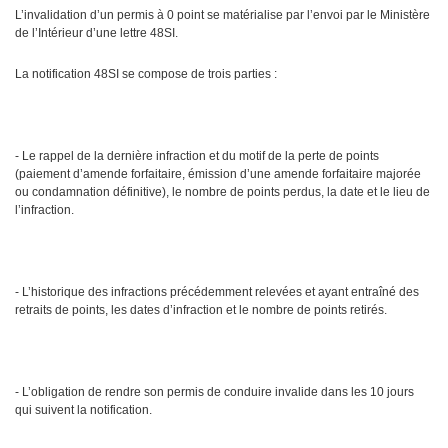
L’invalidation d’un permis à 0 point se matérialise par l’envoi par le Ministère
de l’Intérieur d’une lettre 48SI.
La notification 48SI se compose de trois parties :
- Le rappel de la dernière infraction et du motif de la perte de points
(paiement d’amende forfaitaire, émission d’une amende forfaitaire majorée
ou condamnation définitive), le nombre de points perdus, la date et le lieu de
l’infraction.
- L’historique des infractions précédemment relevées et ayant entraîné des
retraits de points, les dates d’infraction et le nombre de points retirés.
- L’obligation de rendre son permis de conduire invalide dans les 10 jours
qui suivent la notification.