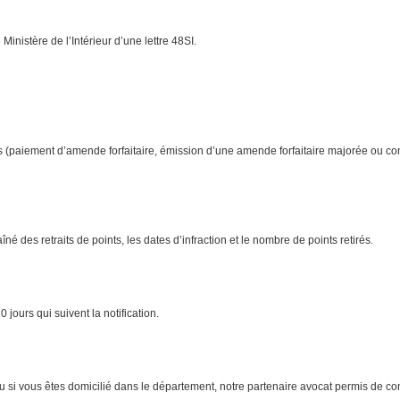
 Ministère de l’Intérieur d’une lettre 48SI.
ints (paiement d’amende forfaitaire, émission d’une amende forfaitaire majorée ou co
é des retraits de points, les dates d’infraction et le nombre de points retirés.
 jours qui suivent la notification.
ou si vous êtes domicilié dans le département, notre partenaire avocat permis de c