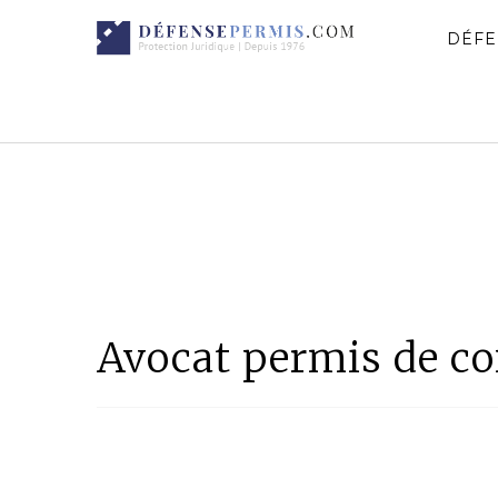
DÉFE
Avocat permis de c