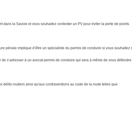
dans la Savoie et vous souhaitez contester un PV pour éviter la perte de points.
ure pénale implique d’être un spécialiste du permis de conduire si vous souhaitez 
é de s’adresser à un avocat permis de conduire qui sera à même de vous défendre en
élits routiers ainsi qu'aux contraventions au code de la route telles que :