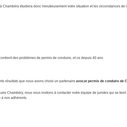
 Chambéry étudiera donc minutieusement votre situation et les circonstances de l’in
ontrent des problèmes de permis de conduire, et ce depuis 40 ans.
nts résultats que nous avons choisi un partenaire
avocat permis de conduire de
ire Chambéry, nous vous invitons à contacter notre équipe de juristes qui se tient
 à nos adhérents.