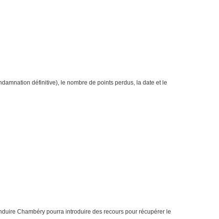
ndamnation définitive), le nombre de points perdus, la date et le
onduire Chambéry pourra introduire des recours pour récupérer le