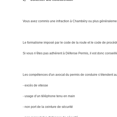
Vous avez commis une infraction à Chambéry ou plus généralement 
Le formalisme imposé par le code de la route et le code de procéd
Si vous n’êtes pas adhérent à Défense Permis, il est donc conseill
Les compétences d'un avocat du permis de conduire s’étendent aux d
- excès de vitesse
- usage d’un téléphone tenu en main
- non port de la ceinture de sécurité