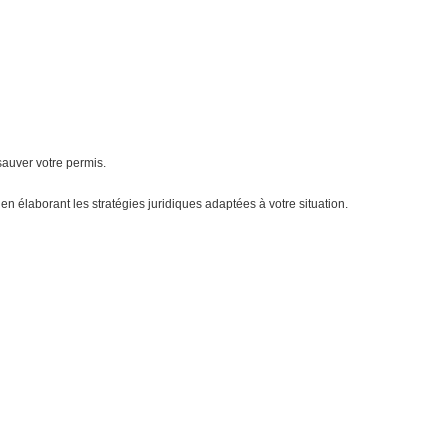
sauver votre permis.
 élaborant les stratégies juridiques adaptées à votre situation.