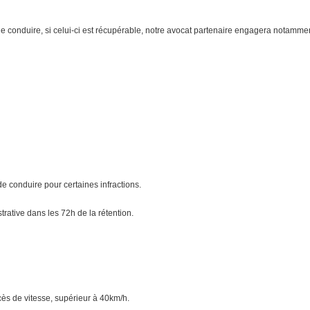
is de conduire, si celui-ci est récupérable, notre avocat partenaire engagera notamm
e conduire pour certaines infractions.
rative dans les 72h de la rétention.
cès de vitesse, supérieur à 40km/h.