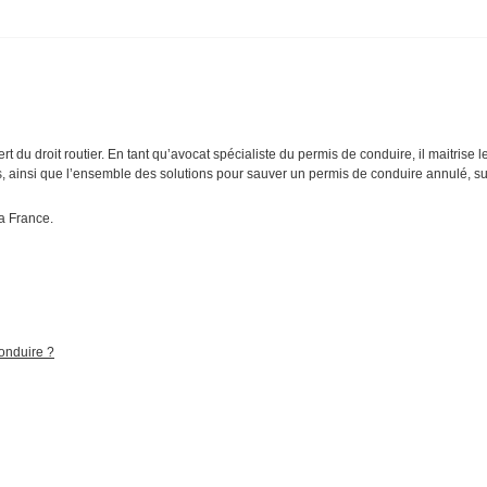
t du droit routier. En tant qu’avocat spécialiste du permis de conduire, il maitrise le d
ières, ainsi que l’ensemble des solutions pour sauver un permis de conduire annulé,
la France.
conduire ?