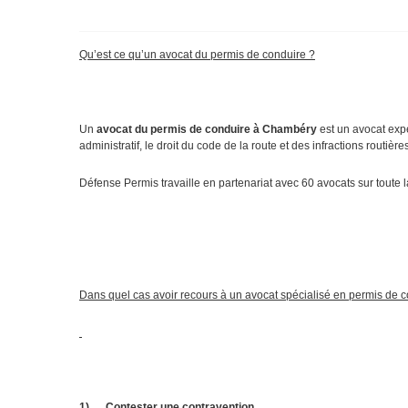
Qu’est ce qu’un avocat du permis de conduire ?
Un
avocat du permis de conduire à Chambéry
est un avocat exper
administratif, le droit du code de la route et des infractions rout
Défense Permis travaille en partenariat avec 60 avocats sur toute 
Dans quel cas avoir recours à un avocat spécialisé en permis de 
1)
Contester une contravention