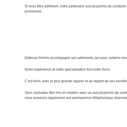
Si vous êtes adhérent, notre partenaire avocat permis de conduire à
prononcée.
Défense Permis accompagne ses adhérents, qui pour certains renc
Notre expérience et notre spécialisation font notre force.
C’est donc avec la plus grande rigueur et au regard de ses excelle
Vous souhaitez être mis en relation avec un avocat permis de condu
nous assurons également une permanence téléphonique réservée