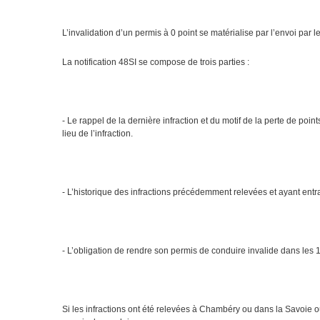
L’invalidation d’un permis à 0 point se matérialise par l’envoi par le
La notification 48SI se compose de trois parties :
- Le rappel de la dernière infraction et du motif de la perte de po
lieu de l’infraction.
- L’historique des infractions précédemment relevées et ayant entraîn
- L’obligation de rendre son permis de conduire invalide dans les 10
Si les infractions ont été relevées à Chambéry ou dans la Savoie 