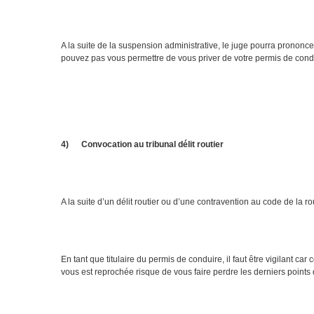
A la suite de la suspension administrative, le juge pourra prononce
pouvez pas vous permettre de vous priver de votre permis de cond
4)
Convocation au tribunal délit routier
A la suite d’un délit routier ou d’une contravention au code de la 
En tant que titulaire du permis de conduire, il faut être vigilant ca
vous est reprochée risque de vous faire perdre les derniers points