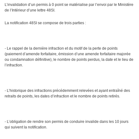
L’invalidation d’un permis à 0 point se matérialise par l’envoi par le Ministère
de l’Intérieur d’une lettre 48SI.
La notification 48SI se compose de trois parties :
- Le rappel de la dernière infraction et du motif de la perte de points
(paiement d’amende forfaitaire, émission d’une amende forfaitaire majorée
ou condamnation définitive), le nombre de points perdus, la date et le lieu de
l’infraction.
- L’historique des infractions précédemment relevées et ayant entraîné des
retraits de points, les dates d’infraction et le nombre de points retirés.
- L’obligation de rendre son permis de conduire invalide dans les 10 jours
qui suivent la notification.