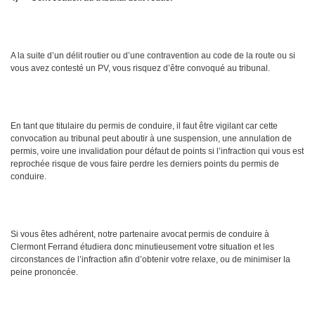
A la suite d’un délit routier ou d’une contravention au code de la route ou si
vous avez contesté un PV, vous risquez d’être convoqué au tribunal.
En tant que titulaire du permis de conduire, il faut être vigilant car cette
convocation au tribunal peut aboutir à une suspension, une annulation de
permis, voire une invalidation pour défaut de points si l’infraction qui vous est
reprochée risque de vous faire perdre les derniers points du permis de
conduire.
Si vous êtes adhérent, notre partenaire avocat permis de conduire à
Clermont Ferrand étudiera donc minutieusement votre situation et les
circonstances de l’infraction afin d’obtenir votre relaxe, ou de minimiser la
peine prononcée.