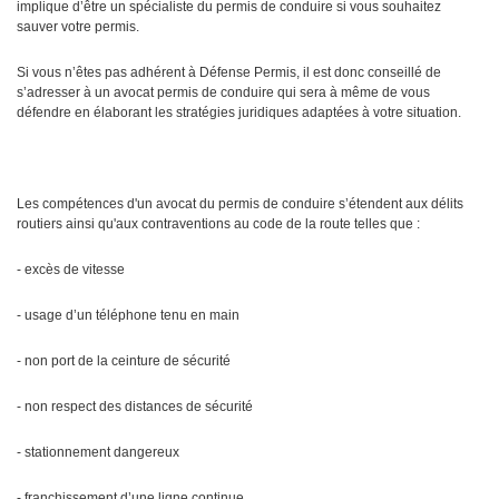
implique d’être un spécialiste du permis de conduire si vous souhaitez
sauver votre permis.
Si vous n’êtes pas adhérent à Défense Permis, il est donc conseillé de
s’adresser à un avocat permis de conduire qui sera à même de vous
défendre en élaborant les stratégies juridiques adaptées à votre situation.
Les compétences d'un avocat du permis de conduire s’étendent aux délits
routiers ainsi qu'aux contraventions au code de la route telles que :
- excès de vitesse
- usage d’un téléphone tenu en main
- non port de la ceinture de sécurité
- non respect des distances de sécurité
- stationnement dangereux
- franchissement d’une ligne continue