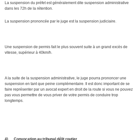
La suspension du préfet est généralement dite suspension administrative
dans les 72h de la rétention.
La suspension prononcée par le juge est la suspension judiciaire.
Une suspension de permis fait le plus souvent suite à un grand excès de
vitesse, supérieur à 40km/h.
A la suite de la suspension administrative, le juge pourra prononcer une
suspension en tant que peine complémentaire. Il est donc important de se
faire représenter par un avocat expert en droit de la route si vous ne pouvez
pas vous permettre de vous priver de votre permis de conduire trop
longtemps.
4)
Convocation au tribunal délit routier