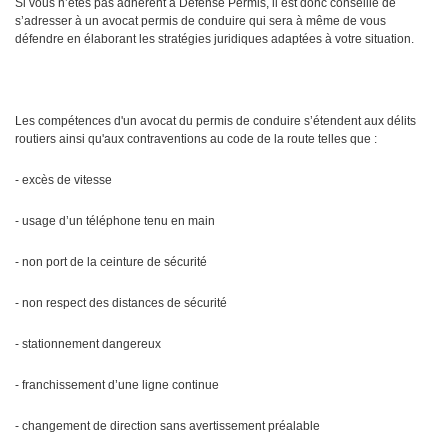
Si vous n’êtes pas adhérent à Défense Permis, il est donc conseillé de
s’adresser à un avocat permis de conduire qui sera à même de vous
défendre en élaborant les stratégies juridiques adaptées à votre situation.
Les compétences d'un avocat du permis de conduire s’étendent aux délits
routiers ainsi qu'aux contraventions au code de la route telles que :
- excès de vitesse
- usage d’un téléphone tenu en main
- non port de la ceinture de sécurité
- non respect des distances de sécurité
- stationnement dangereux
- franchissement d’une ligne continue
- changement de direction sans avertissement préalable