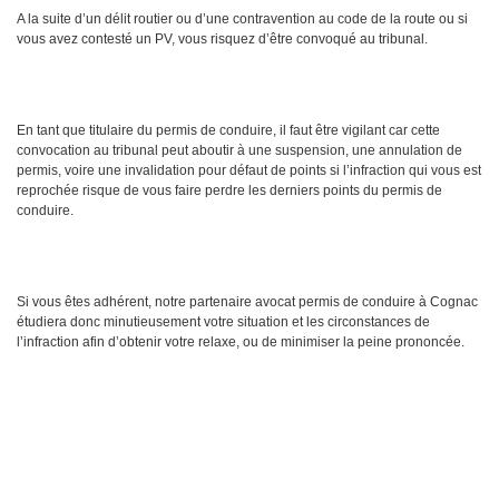
A la suite d’un délit routier ou d’une contravention au code de la route ou si
vous avez contesté un PV, vous risquez d’être convoqué au tribunal.
En tant que titulaire du permis de conduire, il faut être vigilant car cette
convocation au tribunal peut aboutir à une suspension, une annulation de
permis, voire une invalidation pour défaut de points si l’infraction qui vous est
reprochée risque de vous faire perdre les derniers points du permis de
conduire.
Si vous êtes adhérent, notre partenaire avocat permis de conduire à Cognac
étudiera donc minutieusement votre situation et les circonstances de
l’infraction afin d’obtenir votre relaxe, ou de minimiser la peine prononcée.