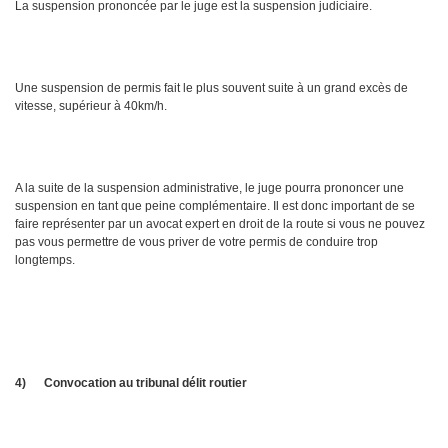
La suspension prononcée par le juge est la suspension judiciaire.
Une suspension de permis fait le plus souvent suite à un grand excès de
vitesse, supérieur à 40km/h.
A la suite de la suspension administrative, le juge pourra prononcer une
suspension en tant que peine complémentaire. Il est donc important de se
faire représenter par un avocat expert en droit de la route si vous ne pouvez
pas vous permettre de vous priver de votre permis de conduire trop
longtemps.
4)
Convocation au tribunal délit routier