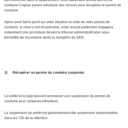
êtes domicilié dans le département, notre partenaire avocat permis de
conduire Cognac pourra introduire des recours pour récupérer le permis de
conduire.
Apres avoir fait le point sur votre situation et celle de votre permis de
conduire, si celui-ci est récupérable, notre avocat partenaire engagera
notamment une procédure devant le tribunal administratif pour vous
permettre de reconduire après la réception du 48SI.
3)
Récupérer un permis de conduire suspendu
Le préfet et le juge peuvent prononcer une suspension du permis de
conduire pour certaines infractions.
La suspension du préfet est généralement dite suspension administrative
dans les 72h de la rétention.