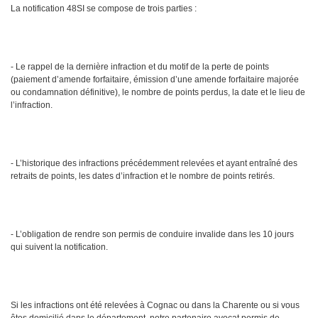
La notification 48SI se compose de trois parties :
- Le rappel de la dernière infraction et du motif de la perte de points
(paiement d’amende forfaitaire, émission d’une amende forfaitaire majorée
ou condamnation définitive), le nombre de points perdus, la date et le lieu de
l’infraction.
- L’historique des infractions précédemment relevées et ayant entraîné des
retraits de points, les dates d’infraction et le nombre de points retirés.
- L’obligation de rendre son permis de conduire invalide dans les 10 jours
qui suivent la notification.
Si les infractions ont été relevées à Cognac ou dans la Charente ou si vous