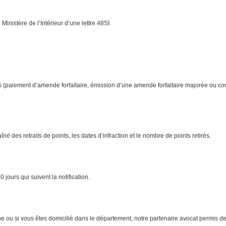
 Ministère de l’Intérieur d’une lettre 48SI.
ints (paiement d’amende forfaitaire, émission d’une amende forfaitaire majorée ou co
é des retraits de points, les dates d’infraction et le nombre de points retirés.
 jours qui suivent la notification.
laine ou si vous êtes domicilié dans le département, notre partenaire avocat permis