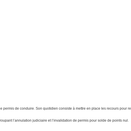
de permis de conduire. Son quotidien consiste à mettre en place les recours pour r
upant l’annulation judiciaire et l’invalidation de permis pour solde de points nul.