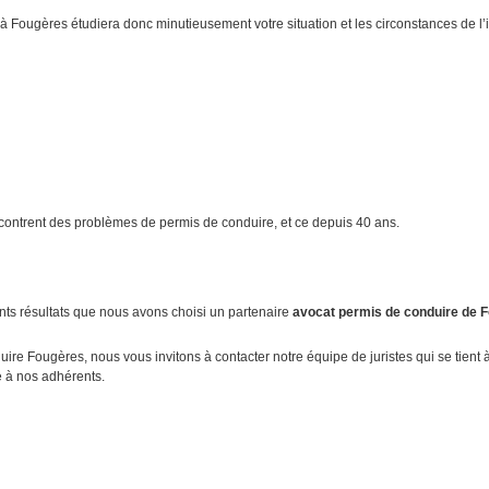
 Fougères étudiera donc minutieusement votre situation et les circonstances de l’in
ontrent des problèmes de permis de conduire, et ce depuis 40 ans.
nts résultats que nous avons choisi un partenaire
avocat permis de conduire de 
ire Fougères, nous vous invitons à contacter notre équipe de juristes qui se tient 
 à nos adhérents.