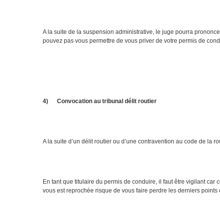
A la suite de la suspension administrative, le juge pourra prononce
pouvez pas vous permettre de vous priver de votre permis de cond
4)
Convocation au tribunal délit routier
A la suite d’un délit routier ou d’une contravention au code de la 
En tant que titulaire du permis de conduire, il faut être vigilant ca
vous est reprochée risque de vous faire perdre les derniers points