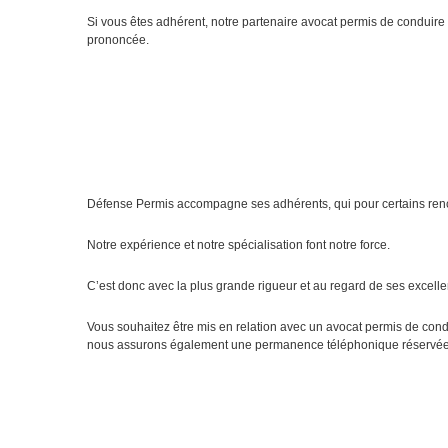
Si vous êtes adhérent, notre partenaire avocat permis de conduire à
prononcée.
Défense Permis accompagne ses adhérents, qui pour certains renc
Notre expérience et notre spécialisation font notre force.
C’est donc avec la plus grande rigueur et au regard de ses excelle
Vous souhaitez être mis en relation avec un avocat permis de condu
nous assurons également une permanence téléphonique réservée