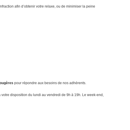
fraction afin d’obtenir votre relaxe, ou de minimiser la peine
Fougères
pour répondre aux besoins de nos adhérents.
à votre disposition du lundi au vendredi de 9h à 19h. Le week-end,