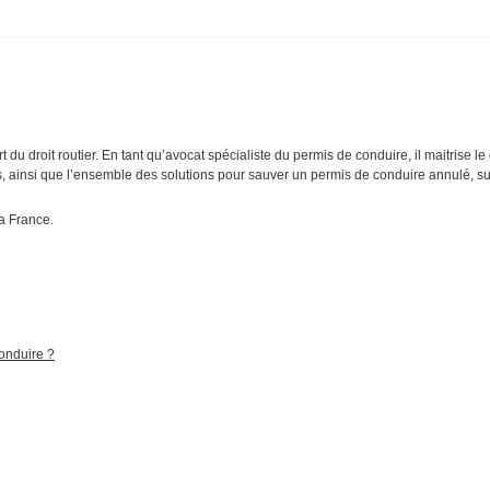
du droit routier. En tant qu’avocat spécialiste du permis de conduire, il maitrise le dr
ières, ainsi que l’ensemble des solutions pour sauver un permis de conduire annulé,
la France.
conduire ?