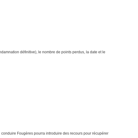
ndamnation définitive), le nombre de points perdus, la date et le
 de conduire Fougères pourra introduire des recours pour récupérer