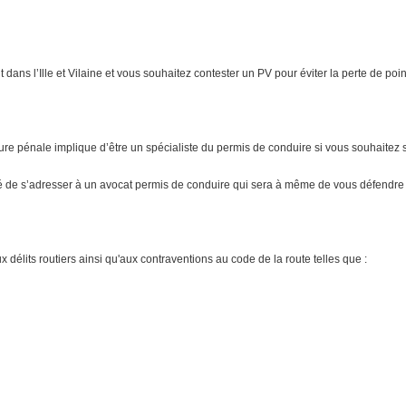
ns l’Ille et Vilaine et vous souhaitez contester un PV pour éviter la perte de poin
ure pénale implique d’être un spécialiste du permis de conduire si vous souhaitez 
é de s’adresser à un avocat permis de conduire qui sera à même de vous défendre en
élits routiers ainsi qu'aux contraventions au code de la route telles que :