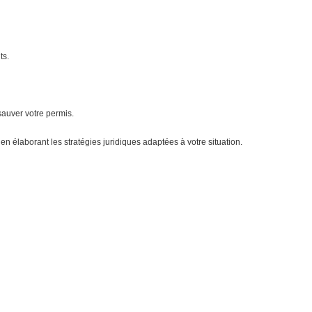
ts.
sauver votre permis.
 élaborant les stratégies juridiques adaptées à votre situation.