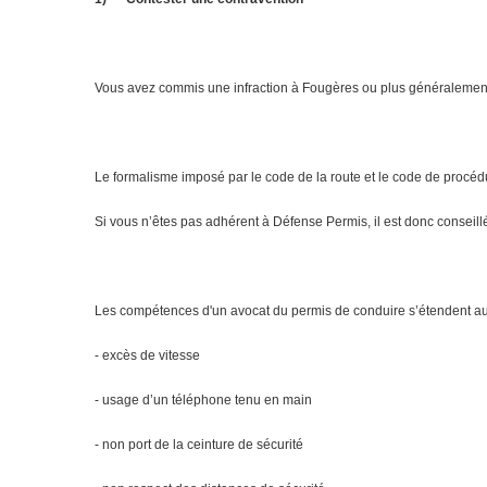
Vous avez commis une infraction à Fougères ou plus généralement da
Le formalisme imposé par le code de la route et le code de procéd
Si vous n’êtes pas adhérent à Défense Permis, il est donc conseill
Les compétences d'un avocat du permis de conduire s’étendent aux d
- excès de vitesse
- usage d’un téléphone tenu en main
- non port de la ceinture de sécurité