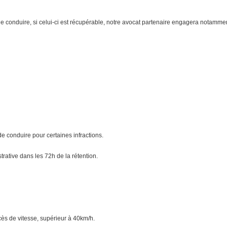
is de conduire, si celui-ci est récupérable, notre avocat partenaire engagera notamm
e conduire pour certaines infractions.
rative dans les 72h de la rétention.
cès de vitesse, supérieur à 40km/h.