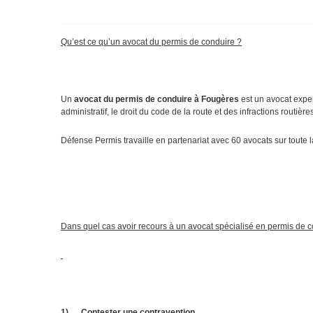
Qu’est ce qu’un avocat du permis de conduire ?
Un
avocat du permis de conduire à Fougères
est un avocat expert 
administratif, le droit du code de la route et des infractions rout
Défense Permis travaille en partenariat avec 60 avocats sur toute 
Dans quel cas avoir recours à un avocat spécialisé en permis de 
1)
Contester une contravention