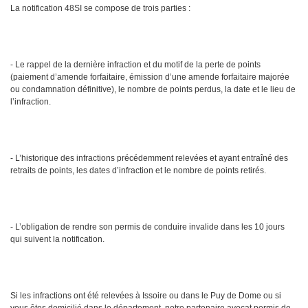
La notification 48SI se compose de trois parties :
- Le rappel de la dernière infraction et du motif de la perte de points
(paiement d’amende forfaitaire, émission d’une amende forfaitaire majorée
ou condamnation définitive), le nombre de points perdus, la date et le lieu de
l’infraction.
- L’historique des infractions précédemment relevées et ayant entraîné des
retraits de points, les dates d’infraction et le nombre de points retirés.
- L’obligation de rendre son permis de conduire invalide dans les 10 jours
qui suivent la notification.
Si les infractions ont été relevées à Issoire ou dans le Puy de Dome ou si