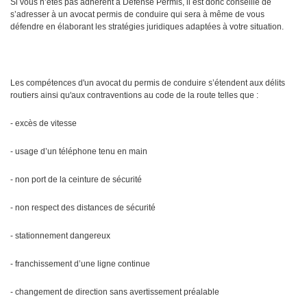
Si vous n’êtes pas adhérent à Défense Permis, il est donc conseillé de
s’adresser à un avocat permis de conduire qui sera à même de vous
défendre en élaborant les stratégies juridiques adaptées à votre situation.
Les compétences d'un avocat du permis de conduire s’étendent aux délits
routiers ainsi qu'aux contraventions au code de la route telles que :
- excès de vitesse
- usage d’un téléphone tenu en main
- non port de la ceinture de sécurité
- non respect des distances de sécurité
- stationnement dangereux
- franchissement d’une ligne continue
- changement de direction sans avertissement préalable