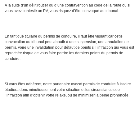
A la suite d’un délit routier ou d’une contravention au code de la route ou si
vous avez contesté un PV, vous risquez d’être convoqué au tribunal.
En tant que titulaire du permis de conduire, il faut être vigilant car cette
convocation au tribunal peut aboutir à une suspension, une annulation de
permis, voire une invalidation pour défaut de points si l’infraction qui vous est
reprochée risque de vous faire perdre les derniers points du permis de
conduire.
Si vous êtes adhérent, notre partenaire avocat permis de conduire à Issoire
étudiera donc minutieusement votre situation et les circonstances de
l’infraction afin d’obtenir votre relaxe, ou de minimiser la peine prononcée.