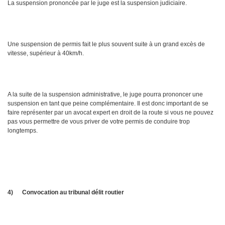
La suspension prononcée par le juge est la suspension judiciaire.
Une suspension de permis fait le plus souvent suite à un grand excès de
vitesse, supérieur à 40km/h.
A la suite de la suspension administrative, le juge pourra prononcer une
suspension en tant que peine complémentaire. Il est donc important de se
faire représenter par un avocat expert en droit de la route si vous ne pouvez
pas vous permettre de vous priver de votre permis de conduire trop
longtemps.
4)
Convocation au tribunal délit routier