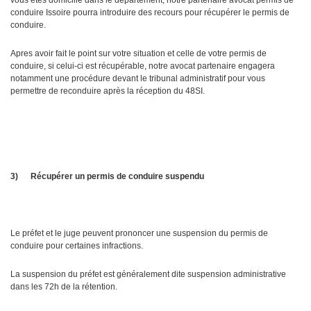
vous êtes domicilié dans le département, notre partenaire avocat permis de
conduire Issoire pourra introduire des recours pour récupérer le permis de
conduire.
Apres avoir fait le point sur votre situation et celle de votre permis de
conduire, si celui-ci est récupérable, notre avocat partenaire engagera
notamment une procédure devant le tribunal administratif pour vous
permettre de reconduire après la réception du 48SI.
3)
Récupérer un permis de conduire suspendu
Le préfet et le juge peuvent prononcer une suspension du permis de
conduire pour certaines infractions.
La suspension du préfet est généralement dite suspension administrative
dans les 72h de la rétention.