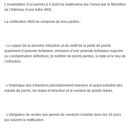
L’invalidation d’un permis à 0 point se matérialise par l’envoi par le Ministère
de l’Intérieur d’une lettre 48SI.
La notification 48SI se compose de trois parties :
- Le rappel de la dernière infraction et du motif de la perte de points
(paiement d’amende forfaitaire, émission d’une amende forfaitaire majorée
ou condamnation définitive), le nombre de points perdus, la date et le lieu de
l’infraction.
- L’historique des infractions précédemment relevées et ayant entraîné des
retraits de points, les dates d’infraction et le nombre de points retirés.
- L’obligation de rendre son permis de conduire invalide dans les 10 jours
qui suivent la notification.