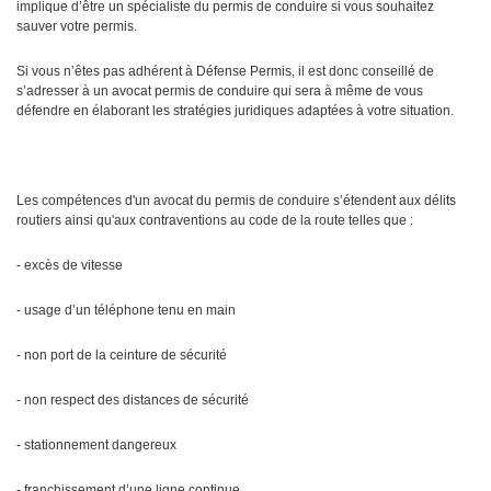
implique d’être un spécialiste du permis de conduire si vous souhaitez
sauver votre permis.
Si vous n’êtes pas adhérent à Défense Permis, il est donc conseillé de
s’adresser à un avocat permis de conduire qui sera à même de vous
défendre en élaborant les stratégies juridiques adaptées à votre situation.
Les compétences d'un avocat du permis de conduire s’étendent aux délits
routiers ainsi qu'aux contraventions au code de la route telles que :
- excès de vitesse
- usage d’un téléphone tenu en main
- non port de la ceinture de sécurité
- non respect des distances de sécurité
- stationnement dangereux
- franchissement d’une ligne continue