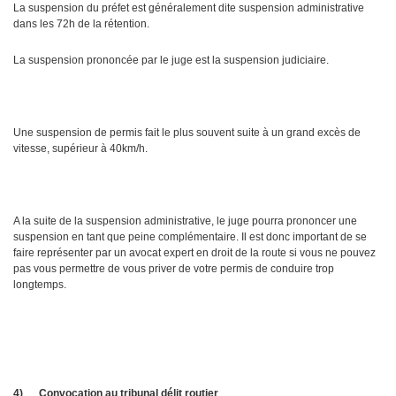
La suspension du préfet est généralement dite suspension administrative
dans les 72h de la rétention.
La suspension prononcée par le juge est la suspension judiciaire.
Une suspension de permis fait le plus souvent suite à un grand excès de
vitesse, supérieur à 40km/h.
A la suite de la suspension administrative, le juge pourra prononcer une
suspension en tant que peine complémentaire. Il est donc important de se
faire représenter par un avocat expert en droit de la route si vous ne pouvez
pas vous permettre de vous priver de votre permis de conduire trop
longtemps.
4)
Convocation au tribunal délit routier