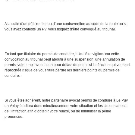
A la suite d’un délit routier ou d’une contravention au code de la route ou si
vous avez contesté un PV, vous risquez d’être convoqué au tribunal.
En tant que titulaire du permis de conduire, il faut être vigilant car cette
convocation au tribunal peut aboutir à une suspension, une annulation de
permis, voire une invalidation pour défaut de points si l’infraction qui vous est
reprochée risque de vous faire perdre les derniers points du permis de
conduire.
Si vous êtes adhérent, notre partenaire avocat permis de conduire à Le Puy
en Velay étudiera donc minutieusement votre situation et les circonstances
de l’infraction afin d’obtenir votre relaxe, ou de minimiser la peine
prononcée.