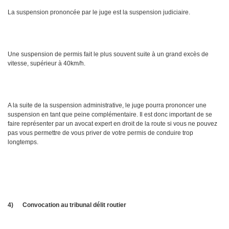
La suspension prononcée par le juge est la suspension judiciaire.
Une suspension de permis fait le plus souvent suite à un grand excès de
vitesse, supérieur à 40km/h.
A la suite de la suspension administrative, le juge pourra prononcer une
suspension en tant que peine complémentaire. Il est donc important de se
faire représenter par un avocat expert en droit de la route si vous ne pouvez
pas vous permettre de vous priver de votre permis de conduire trop
longtemps.
4)
Convocation au tribunal délit routier