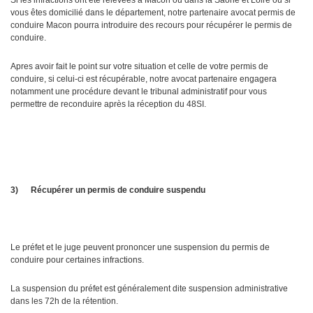
Si les infractions ont été relevées à Macon ou dans la Saone et Loire ou si
vous êtes domicilié dans le département, notre partenaire avocat permis de
conduire Macon pourra introduire des recours pour récupérer le permis de
conduire.
Apres avoir fait le point sur votre situation et celle de votre permis de
conduire, si celui-ci est récupérable, notre avocat partenaire engagera
notamment une procédure devant le tribunal administratif pour vous
permettre de reconduire après la réception du 48SI.
3)
Récupérer un permis de conduire suspendu
Le préfet et le juge peuvent prononcer une suspension du permis de
conduire pour certaines infractions.
La suspension du préfet est généralement dite suspension administrative
dans les 72h de la rétention.