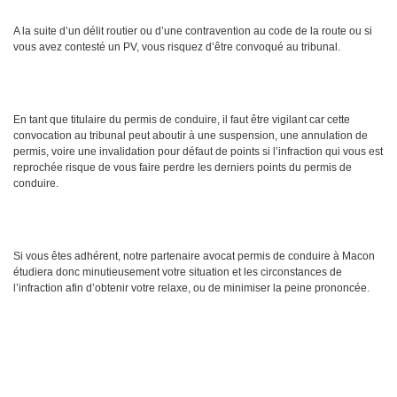
A la suite d’un délit routier ou d’une contravention au code de la route ou si
vous avez contesté un PV, vous risquez d’être convoqué au tribunal.
En tant que titulaire du permis de conduire, il faut être vigilant car cette
convocation au tribunal peut aboutir à une suspension, une annulation de
permis, voire une invalidation pour défaut de points si l’infraction qui vous est
reprochée risque de vous faire perdre les derniers points du permis de
conduire.
Si vous êtes adhérent, notre partenaire avocat permis de conduire à Macon
étudiera donc minutieusement votre situation et les circonstances de
l’infraction afin d’obtenir votre relaxe, ou de minimiser la peine prononcée.