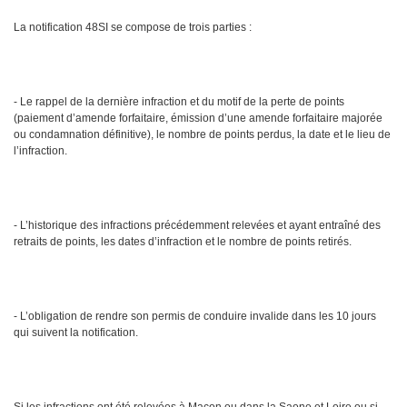
La notification 48SI se compose de trois parties :
- Le rappel de la dernière infraction et du motif de la perte de points
(paiement d’amende forfaitaire, émission d’une amende forfaitaire majorée
ou condamnation définitive), le nombre de points perdus, la date et le lieu de
l’infraction.
- L’historique des infractions précédemment relevées et ayant entraîné des
retraits de points, les dates d’infraction et le nombre de points retirés.
- L’obligation de rendre son permis de conduire invalide dans les 10 jours
qui suivent la notification.