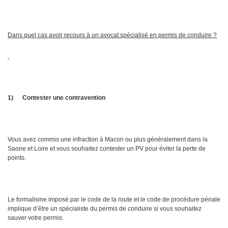
Dans quel cas avoir recours à un avocat spécialisé en permis de conduire ?
1)
Contester une contravention
Vous avez commis une infraction à Macon ou plus généralement dans la
Saone et Loire et vous souhaitez contester un PV pour éviter la perte de
points.
Le formalisme imposé par le code de la route et le code de procédure pénale
implique d’être un spécialiste du permis de conduire si vous souhaitez
sauver votre permis.