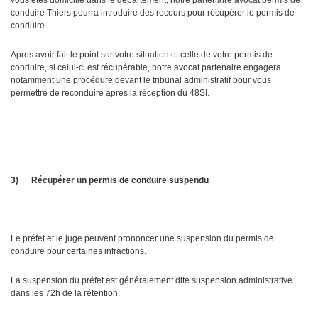
vous êtes domicilié dans le département, notre partenaire avocat permis de
conduire Thiers pourra introduire des recours pour récupérer le permis de
conduire.
Apres avoir fait le point sur votre situation et celle de votre permis de
conduire, si celui-ci est récupérable, notre avocat partenaire engagera
notamment une procédure devant le tribunal administratif pour vous
permettre de reconduire après la réception du 48SI.
3)
Récupérer un permis de conduire suspendu
Le préfet et le juge peuvent prononcer une suspension du permis de
conduire pour certaines infractions.
La suspension du préfet est généralement dite suspension administrative
dans les 72h de la rétention.