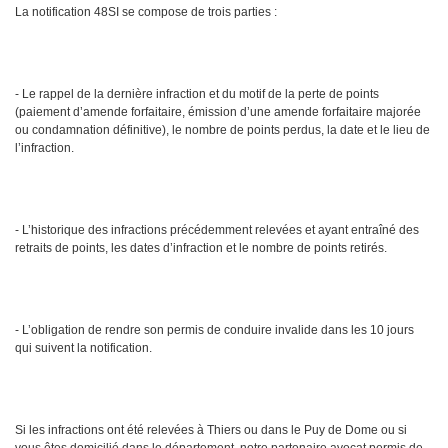
La notification 48SI se compose de trois parties :
- Le rappel de la dernière infraction et du motif de la perte de points
(paiement d’amende forfaitaire, émission d’une amende forfaitaire majorée
ou condamnation définitive), le nombre de points perdus, la date et le lieu de
l’infraction.
- L’historique des infractions précédemment relevées et ayant entraîné des
retraits de points, les dates d’infraction et le nombre de points retirés.
- L’obligation de rendre son permis de conduire invalide dans les 10 jours
qui suivent la notification.
Si les infractions ont été relevées à Thiers ou dans le Puy de Dome ou si