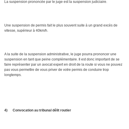
La suspension prononcée par le juge est la suspension judiciaire.
Une suspension de permis fait le plus souvent suite à un grand excès de
vitesse, supérieur à 40km/h.
A la suite de la suspension administrative, le juge pourra prononcer une
suspension en tant que peine complémentaire. Il est donc important de se
faire représenter par un avocat expert en droit de la route si vous ne pouvez
pas vous permettre de vous priver de votre permis de conduire trop
longtemps.
4)
Convocation au tribunal délit routier