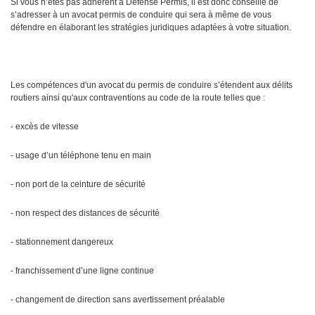
Si vous n’êtes pas adhérent à Défense Permis, il est donc conseillé de
s’adresser à un avocat permis de conduire qui sera à même de vous
défendre en élaborant les stratégies juridiques adaptées à votre situation.
Les compétences d'un avocat du permis de conduire s’étendent aux délits
routiers ainsi qu'aux contraventions au code de la route telles que :
- excès de vitesse
- usage d’un téléphone tenu en main
- non port de la ceinture de sécurité
- non respect des distances de sécurité
- stationnement dangereux
- franchissement d’une ligne continue
- changement de direction sans avertissement préalable