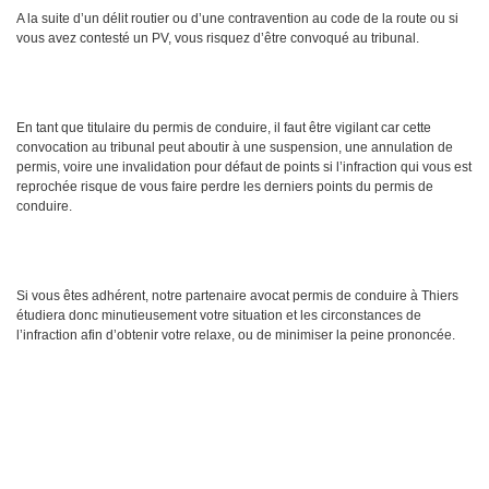
A la suite d’un délit routier ou d’une contravention au code de la route ou si
vous avez contesté un PV, vous risquez d’être convoqué au tribunal.
En tant que titulaire du permis de conduire, il faut être vigilant car cette
convocation au tribunal peut aboutir à une suspension, une annulation de
permis, voire une invalidation pour défaut de points si l’infraction qui vous est
reprochée risque de vous faire perdre les derniers points du permis de
conduire.
Si vous êtes adhérent, notre partenaire avocat permis de conduire à Thiers
étudiera donc minutieusement votre situation et les circonstances de
l’infraction afin d’obtenir votre relaxe, ou de minimiser la peine prononcée.