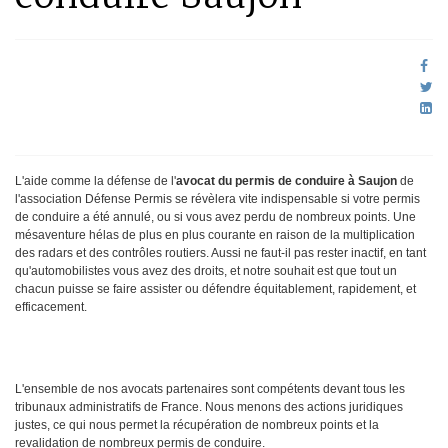
L'aide comme la défense de l'
avocat du permis de conduire à Saujon
de
l'association Défense Permis se révèlera vite indispensable si votre permis
de conduire a été annulé, ou si vous avez perdu de nombreux points. Une
mésaventure hélas de plus en plus courante en raison de la multiplication
des radars et des contrôles routiers. Aussi ne faut-il pas rester inactif, en tant
qu'automobilistes vous avez des droits, et notre souhait est que tout un
chacun puisse se faire assister ou défendre équitablement, rapidement, et
efficacement.
L'ensemble de nos avocats partenaires sont compétents devant tous les
tribunaux administratifs de France. Nous menons des actions juridiques
justes, ce qui nous permet la récupération de nombreux points et la
revalidation de nombreux permis de conduire.