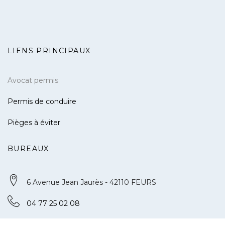
LIENS PRINCIPAUX
Avocat permis
Permis de conduire
Pièges à éviter
BUREAUX
6 Avenue Jean Jaurès - 42110 FEURS
04 77 25 02 08
contact@defense-permis.com