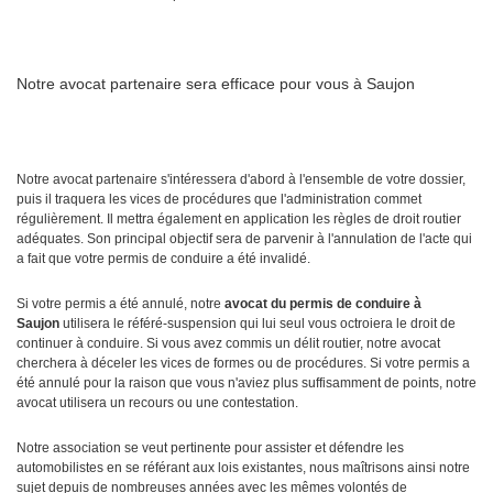
Notre avocat partenaire sera efficace pour vous à Saujon
Notre avocat partenaire s'intéressera d'abord à l'ensemble de votre dossier,
puis il traquera les vices de procédures que l'administration commet
régulièrement. Il mettra également en application les règles de droit routier
adéquates. Son principal objectif sera de parvenir à l'annulation de l'acte qui
a fait que votre permis de conduire a été invalidé.
Si votre permis a été annulé, notre
avocat du permis de conduire à
Saujon
utilisera le référé-suspension qui lui seul vous octroiera le droit de
continuer à conduire. Si vous avez commis un délit routier, notre avocat
cherchera à déceler les vices de formes ou de procédures. Si votre permis a
été annulé pour la raison que vous n'aviez plus suffisamment de points, notre
avocat utilisera un recours ou une contestation.
Notre association se veut pertinente pour assister et défendre les
automobilistes en se référant aux lois existantes, nous maîtrisons ainsi notre
sujet depuis de nombreuses années avec les mêmes volontés de