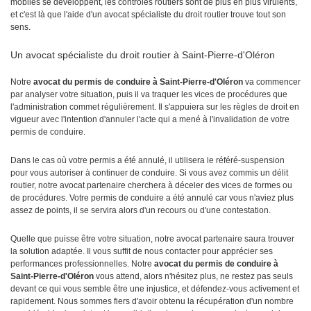
mobiles se développent, les contrôles routiers sont de plus en plus virulents,
et c'est là que l'aide d'un avocat spécialiste du droit routier trouve tout son
sens.
Un avocat spécialiste du droit routier à Saint-Pierre-d'Oléron
Notre
avocat du permis de conduire à Saint-Pierre-d'Oléron
va commencer
par analyser votre situation, puis il va traquer les vices de procédures que
l'administration commet régulièrement. Il s'appuiera sur les règles de droit en
vigueur avec l'intention d'annuler l'acte qui a mené à l'invalidation de votre
permis de conduire.
Dans le cas où votre permis a été annulé, il utilisera le référé-suspension
pour vous autoriser à continuer de conduire. Si vous avez commis un délit
routier, notre avocat partenaire cherchera à déceler des vices de formes ou
de procédures. Votre permis de conduire a été annulé car vous n'aviez plus
assez de points, il se servira alors d'un recours ou d'une contestation.
Quelle que puisse être votre situation, notre avocat partenaire saura trouver
la solution adaptée. Il vous suffit de nous contacter pour apprécier ses
performances professionnelles. Notre
avocat du permis de conduire à
Saint-Pierre-d'Oléron
vous attend, alors n'hésitez plus, ne restez pas seuls
devant ce qui vous semble être une injustice, et défendez-vous activement et
rapidement. Nous sommes fiers d'avoir obtenu la récupération d'un nombre