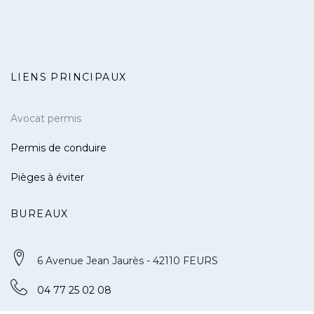
LIENS PRINCIPAUX
Avocat permis
Permis de conduire
Pièges à éviter
BUREAUX
6 Avenue Jean Jaurès - 42110 FEURS
04 77 25 02 08