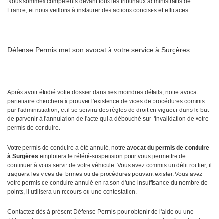
Nous sommes compétents devant tous les tribunaux administratifs de
France, et nous veillons à instaurer des actions concises et efficaces.
Défense Permis met son avocat à votre service à Surgères
Après avoir étudié votre dossier dans ses moindres détails, notre avocat
partenaire cherchera à prouver l'existence de vices de procédures commis
par l'administration, et il se servira des règles de droit en vigueur dans le but
de parvenir à l'annulation de l'acte qui a débouché sur l'invalidation de votre
permis de conduire.
Votre permis de conduire a été annulé, notre
avocat du permis de conduire
à Surgères
emploiera le référé-suspension pour vous permettre de
continuer à vous servir de votre véhicule. Vous avez commis un délit routier, il
traquera les vices de formes ou de procédures pouvant exister. Vous avez
votre permis de conduire annulé en raison d'une insuffisance du nombre de
points, il utilisera un recours ou une contestation.
Contactez dès à présent Défense Permis pour obtenir de l'aide ou une