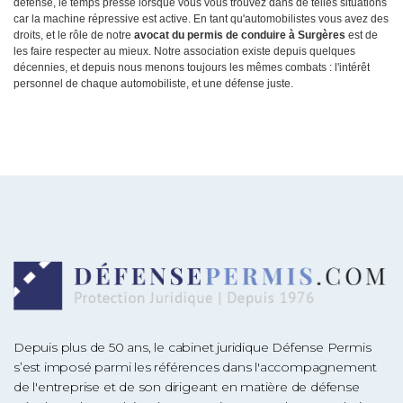
défense, le temps presse lorsque vous vous trouvez dans de telles situations
car la machine répressive est active. En tant qu'automobilistes vous avez des
droits, et le rôle de notre
avocat du permis de conduire à Surgères
est de
les faire respecter au mieux. Notre association existe depuis quelques
décennies, et depuis nous menons toujours les mêmes combats : l'intérêt
personnel de chaque automobiliste, et une défense juste.
Depuis plus de 50 ans, le cabinet juridique Défense Permis
s’est imposé parmi les références dans l'accompagnement
de l'entreprise et de son dirigeant en matière de défense