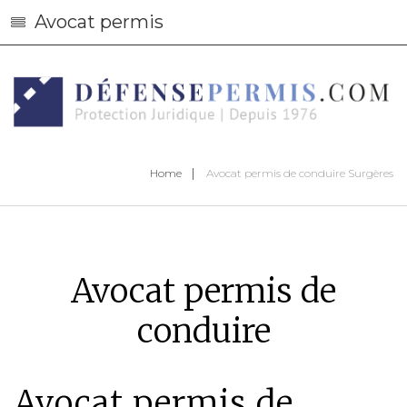
Avocat permis
Home
Avocat permis de conduire Surgères
Avocat permis de
conduire
Avocat permis de