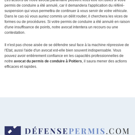
Les actions de notre avocat partenaire peuvent vous être fort utiles si votre
permis de conduire a été annulé, car il demandera l'application du référé-
suspension qui vous permettra de continuer à vous servir de votre véhicule.
Dans le cas où vous auriez commis un délit routier, il cherchera les vices de
formes ou de procédures. Si votre permis de conduire a été annulé en raison
d'une insuffisance de points, notre avocat intentera un recours ou une
contestation.
Il n'est pas chose aisée de se défendre seul face à la machine répressive de
l'Etat, aussi l'aide d'un avocat est-elle bien souvent indispensable. Vous
pouvez avoir entièrement confiance en les capacités professionnelles de
notre
avocat du permis de conduire à Poitiers
, il saura mener des actions
efficaces et rapides.