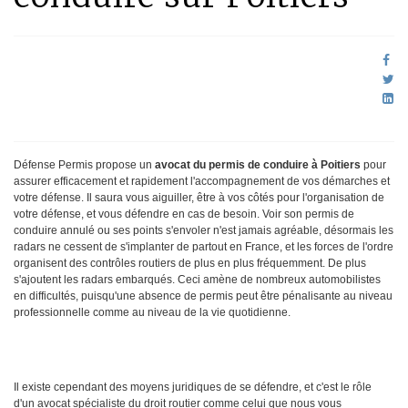
Défense Permis propose un
avocat du permis de conduire à Poitiers
pour
assurer efficacement et rapidement l'accompagnement de vos démarches et
votre défense. Il saura vous aiguiller, être à vos côtés pour l'organisation de
votre défense, et vous défendre en cas de besoin. Voir son permis de
conduire annulé ou ses points s'envoler n'est jamais agréable, désormais les
radars ne cessent de s'implanter de partout en France, et les forces de l'ordre
organisent des contrôles routiers de plus en plus fréquemment. De plus
s'ajoutent les radars embarqués. Ceci amène de nombreux automobilistes
en difficultés, puisqu'une absence de permis peut être pénalisante au niveau
professionnelle comme au niveau de la vie quotidienne.
Il existe cependant des moyens juridiques de se défendre, et c'est le rôle
d'un avocat spécialiste du droit routier comme celui que nous vous