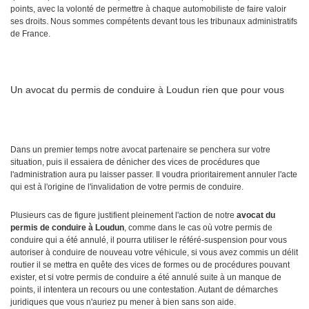
points, avec la volonté de permettre à chaque automobiliste de faire valoir
ses droits. Nous sommes compétents devant tous les tribunaux administratifs
de France.
Un avocat du permis de conduire à Loudun rien que pour vous
Dans un premier temps notre avocat partenaire se penchera sur votre
situation, puis il essaiera de dénicher des vices de procédures que
l'administration aura pu laisser passer. Il voudra prioritairement annuler l'acte
qui est à l'origine de l'invalidation de votre permis de conduire.
Plusieurs cas de figure justifient pleinement l'action de notre
avocat du
permis de conduire à Loudun
, comme dans le cas où votre permis de
conduire qui a été annulé, il pourra utiliser le référé-suspension pour vous
autoriser à conduire de nouveau votre véhicule, si vous avez commis un délit
routier il se mettra en quête des vices de formes ou de procédures pouvant
exister, et si votre permis de conduire a été annulé suite à un manque de
points, il intentera un recours ou une contestation. Autant de démarches
juridiques que vous n'auriez pu mener à bien sans son aide.