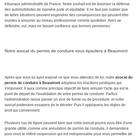
tribunaux administratifs de France. Notre souhait est de favoriser la défense
des automobilistes de manière juste et équitable. Il ne faut pas oublier que
de telles situations peuvent engendrer des conséquences qui peuvent être
lourdes à assumer au niveau professionnel comme quotidien. Alors se
défendre, oui, mais en faisant confiance aux bonnes personnes.
Notre avocat du permis de conduire vous épaulera à Beaumont
Après que vous lui ayez exposé ce que vous attendez de lui, notre
avocat du
permis de conduire à Beaumont
adoptera les réactions juridiques qui
s'imposent. Il aura comme principal objectif de faire annuler l'acte qui est le
point de départ de l'invalidation de votre permis de conduire. Parfois
l'administration laisse passer un vice de forme ou de procédure, et notre
avocat partenaire essayera de le déceler. Puis il appliquera les règles de
droit qui conviennent.
Plusieurs cas de figure peuvent faire que notre avocat pourra vous être d'une
grande utilité, comme une annulation de permis de conduire, il demandera
pour vous le référé-suspension qui est indispensable pour vous permettre de