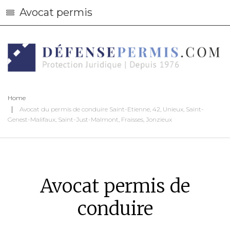
Avocat permis
Home
Avocat du permis de conduire Saint-Etienne, 42, Unieux, Saint-
Genest-Malifaux, Saint-Just-Malmont, Fraisses, Jonzieux
Avocat permis de
conduire