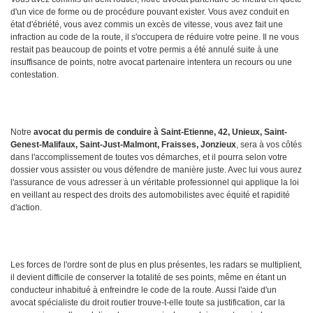
d'un vice de forme ou de procédure pouvant exister. Vous avez conduit en
état d'ébriété, vous avez commis un excès de vitesse, vous avez fait une
infraction au code de la route, il s'occupera de réduire votre peine. Il ne vous
restait pas beaucoup de points et votre permis a été annulé suite à une
insuffisance de points, notre avocat partenaire intentera un recours ou une
contestation.
Notre
avocat du permis de conduire à Saint-Etienne, 42, Unieux, Saint-
Genest-Malifaux, Saint-Just-Malmont, Fraisses, Jonzieux
, sera à vos côtés
dans l'accomplissement de toutes vos démarches, et il pourra selon votre
dossier vous assister ou vous défendre de manière juste. Avec lui vous aurez
l'assurance de vous adresser à un véritable professionnel qui applique la loi
en veillant au respect des droits des automobilistes avec équité et rapidité
d'action.
Les forces de l'ordre sont de plus en plus présentes, les radars se multiplient,
il devient difficile de conserver la totalité de ses points, même en étant un
conducteur inhabitué à enfreindre le code de la route. Aussi l'aide d'un
avocat spécialiste du droit routier trouve-t-elle toute sa justification, car la