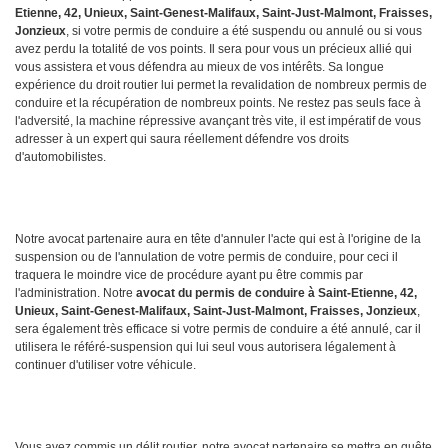
Etienne, 42, Unieux, Saint-Genest-Malifaux, Saint-Just-Malmont, Fraisses,
Jonzieux
, si votre permis de conduire a été suspendu ou annulé ou si vous
avez perdu la totalité de vos points. Il sera pour vous un précieux allié qui
vous assistera et vous défendra au mieux de vos intérêts. Sa longue
expérience du droit routier lui permet la revalidation de nombreux permis de
conduire et la récupération de nombreux points. Ne restez pas seuls face à
l'adversité, la machine répressive avançant très vite, il est impératif de vous
adresser à un expert qui saura réellement défendre vos droits
d'automobilistes.
Notre avocat partenaire aura en tête d'annuler l'acte qui est à l'origine de la
suspension ou de l'annulation de votre permis de conduire, pour ceci il
traquera le moindre vice de procédure ayant pu être commis par
l'administration. Notre
avocat du permis de conduire à Saint-Etienne, 42,
Unieux, Saint-Genest-Malifaux, Saint-Just-Malmont, Fraisses, Jonzieux
,
sera également très efficace si votre permis de conduire a été annulé, car il
utilisera le référé-suspension qui lui seul vous autorisera légalement à
continuer d'utiliser votre véhicule.
Vous avez commis un délit routier, notre avocat partenaire se mettra en quête