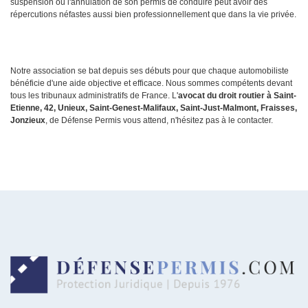
suspension ou l'annulation de son permis de conduire peut avoir des
répercutions néfastes aussi bien professionnellement que dans la vie privée.
Notre association se bat depuis ses débuts pour que chaque automobiliste
bénéficie d'une aide objective et efficace. Nous sommes compétents devant
tous les tribunaux administratifs de France. L'
avocat du droit routier à Saint-
Etienne, 42, Unieux, Saint-Genest-Malifaux, Saint-Just-Malmont, Fraisses,
Jonzieux
, de Défense Permis vous attend, n'hésitez pas à le contacter.