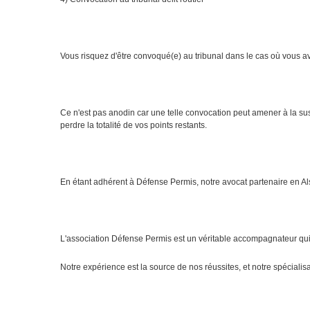
Vous risquez d'être convoqué(e) au tribunal dans le cas où vous av
Ce n'est pas anodin car une telle convocation peut amener à la sus
perdre la totalité de vos points restants.
En étant adhérent à Défense Permis, notre avocat partenaire en Alsac
L'association Défense Permis est un véritable accompagnateur qui 
Notre expérience est la source de nos réussites, et notre spécialisa