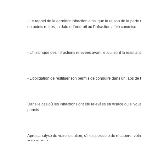
- Le rappel de la dernière infraction ainsi que la raison de la per
de points retirés, la date et l'endroit où l'infraction a été commise
- L'historique des infractions relevées avant, et qui sont la résultan
- L'obligation de restituer son permis de conduire dans un laps de t
Dans le cas où les infractions ont été relevées en Alsace ou si vou
permis.
Après analyse de votre situation, s'il est possible de récupérer vo