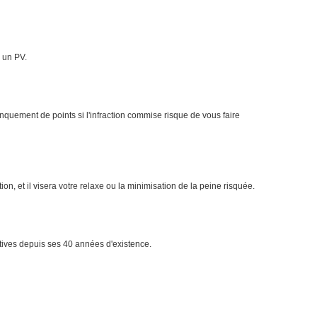
 un PV.
nquement de points si l'infraction commise risque de vous faire
on, et il visera votre relaxe ou la minimisation de la peine risquée.
tives depuis ses 40 années d'existence.