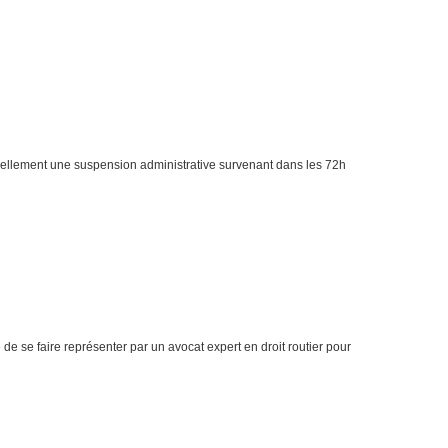
tuellement une suspension administrative survenant dans les 72h
e se faire représenter par un avocat expert en droit routier pour