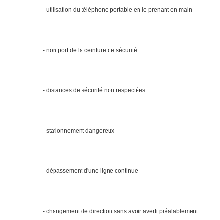
- utilisation du téléphone portable en le prenant en main
- non port de la ceinture de sécurité
- distances de sécurité non respectées
- stationnement dangereux
- dépassement d'une ligne continue
- changement de direction sans avoir averti préalablement