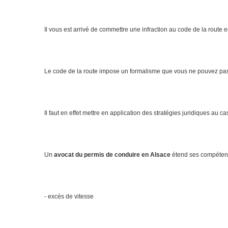
Il vous est arrivé de commettre une infraction au code de la route en
Le code de la route impose un formalisme que vous ne pouvez pas m
Il faut en effet mettre en application des stratégies juridiques au 
Un
avocat du permis de conduire en Alsace
étend ses compétence
- excès de vitesse