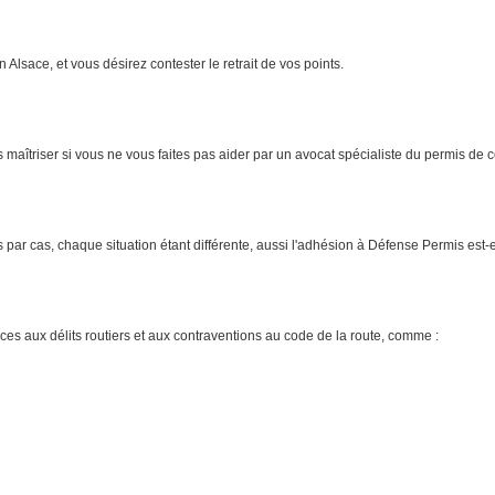
 Alsace, et vous désirez contester le retrait de vos points.
aîtriser si vous ne vous faites pas aider par un avocat spécialiste du permis de c
cas par cas, chaque situation étant différente, aussi l'adhésion à Défense Permis est-
s aux délits routiers et aux contraventions au code de la route, comme :