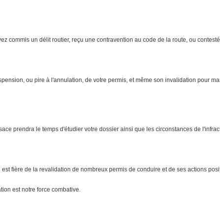
ez commis un délit routier, reçu une contravention au code de la route, ou contesté
pension, ou pire à l'annulation, de votre permis, et même son invalidation pour ma
e prendra le temps d'étudier votre dossier ainsi que les circonstances de l'infracti
est fière de la revalidation de nombreux permis de conduire et de ses actions posi
tion est notre force combative.