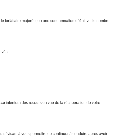
ende forfaitaire majorée, ou une condamnation définitive, le nombre
levés
ace
intentera des recours en vue de la récupération de votre
tratif visant à vous permettre de continuer à conduire après avoir