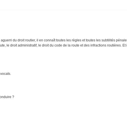
guerri du droit routier, il en connaît toutes les règles et toutes les subtilités pénal
route, le droit administratif, le droit du code de la route et des infractions routières. 
vocats.
conduire ?