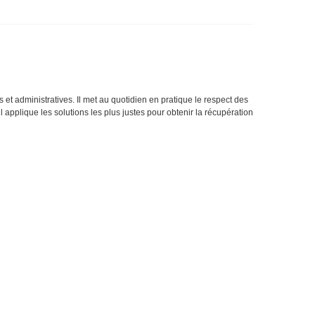
es et administratives. Il met au quotidien en pratique le respect des
Et il applique les solutions les plus justes pour obtenir la récupération