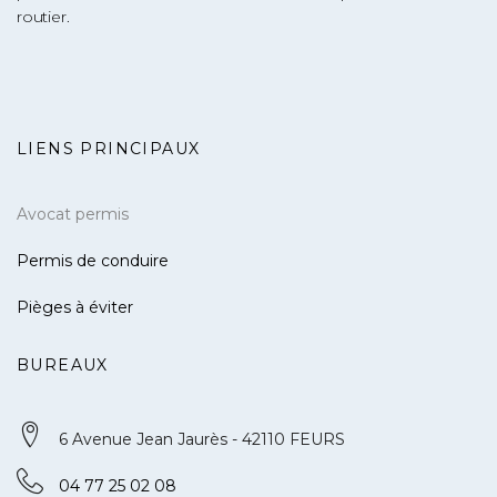
routier.
LIENS PRINCIPAUX
Avocat permis
Permis de conduire
Pièges à éviter
BUREAUX
6 Avenue Jean Jaurès - 42110 FEURS
04 77 25 02 08