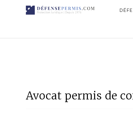
DÉFE
Avocat permis de c