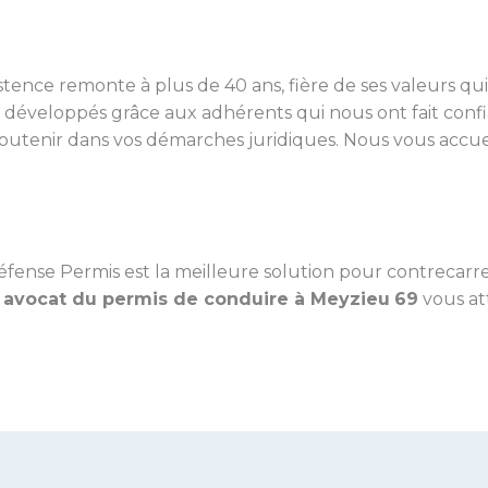
stence remonte à plus de 40 ans, fière de ses valeurs qu
 développés grâce aux adhérents qui nous ont fait confi
 soutenir dans vos démarches juridiques. Nous vous accu
fense Permis est la meilleure solution pour contrecarre
e
avocat du permis de conduire à Meyzieu
69
vous att