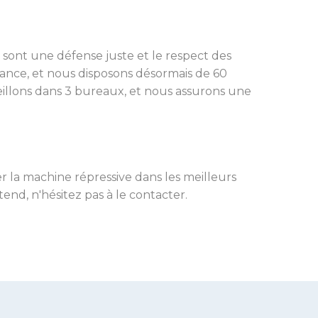
i sont une défense juste et le respect des
ance, et nous disposons désormais de 60
eillons dans 3 bureaux, et nous assurons une
r la machine répressive dans les meilleurs
end, n'hésitez pas à le contacter.