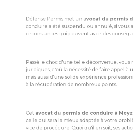
Défense Permis met un a
vocat du permis 
conduire a été suspendu ou annulé, si vous 
circonstances qui peuvent avoir des conséquen
Passé le choc d'une telle déconvenue, vous 
juridiques, d'où la nécessité de faire appel 
mais aussi d'une solide expérience professio
à la récupération de nombreux points.
Cet
avocat du permis de conduire à Meyz
celle qui sera la mieux adaptée à votre problèm
vice de procédure. Quoi qu'il en soit, ses acti