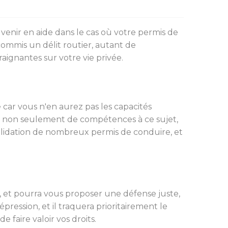
 venir en aide dans le cas où votre permis de
ommis un délit routier, autant de
aignantes sur votre vie privée.
ar vous n'en aurez pas les capacités
pose non seulement de compétences à ce sujet,
validation de nombreux permis de conduire, et
, et pourra vous proposer une défense juste,
épression, et il traquera prioritairement le
 faire valoir vos droits.