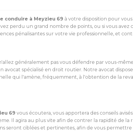
de conduire à Meyzieu
69
à votre disposition pour vous
avez perdu un grand nombre de points, ou si vous avez c
ces pénalisantes sur votre vie professionnelle, et contr
n'allez généralement pas vous défendre par vous-même c
à un avocat spécialisé en droit routier. Notre avocat dis
nnelle qui l'amène, fréquemment, à l'obtention de la re
ieu
69
vous écoutera, vous apportera des conseils avisés
e. Il agira au plus vite afin de contrer la rapidité de la r
ons seront ciblées et pertinentes, afin de vous permettre de