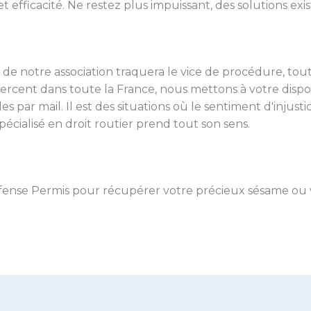
t efficacité. Ne restez plus impuissant, des solutions exis
de notre association traquera le vice de procédure, toute
exercent dans toute la France, nous mettons à votre dis
 par mail. Il est des situations où le sentiment d'injust
spécialisé en droit routier prend tout son sens.
fense Permis pour récupérer votre précieux sésame ou v