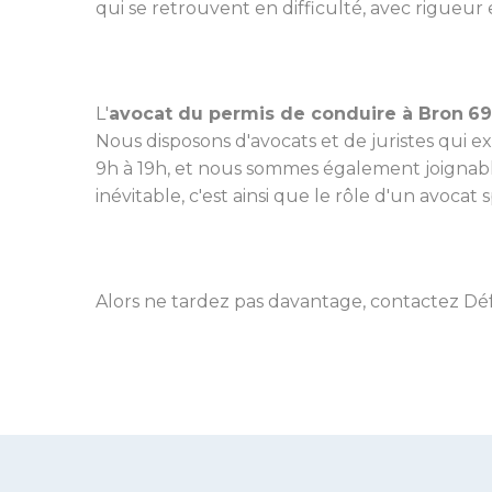
qui se retrouvent en difficulté, avec rigueur e
L'
avocat du permis de conduire à Bron
69
Nous disposons d'avocats et de juristes qui 
9h à 19h, et nous sommes également joignables
inévitable, c'est ainsi que le rôle d'un avocat 
Alors ne tardez pas davantage, contactez Dé