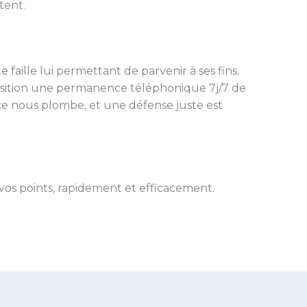
tent.
 faille lui permettant de parvenir à ses fins.
position une permanence téléphonique 7j/7 de
ice nous plombe, et une défense juste est
os points, rapidement et efficacement.