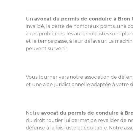
Un
avocat du permis de conduire à Bron
invalidé, la perte de nombreux points, une co
à ces problèmes, les automobilistes sont plo
et le temps passe, à leur défaveur. La machin
peuvent survenir.
Vous tourner vers notre association de défense
et une aide juridictionnelle adaptée à votre s
Notre
avocat du permis de conduire à Br
du droit routier lui permet de revalider de n
défense à la fois juste et équitable. Notre as