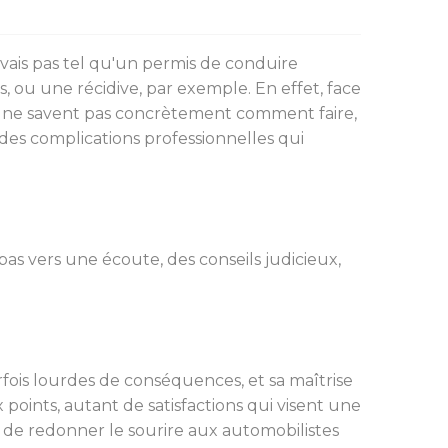
vais pas tel qu'un permis de conduire
, ou une récidive, par exemple. En effet, face
is ne savent pas concrètement comment faire,
 des complications professionnelles qui
pas vers une écoute, des conseils judicieux,
rfois lourdes de conséquences, et sa maîtrise
points, autant de satisfactions qui visent une
le de redonner le sourire aux automobilistes