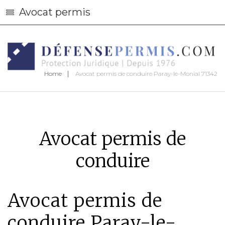
Avocat permis
Home
Avocat permis de conduire Paray-le-Monial 71342
Avocat permis de
conduire
Avocat permis de
conduire Paray-le-