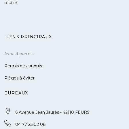
routier.
LIENS PRINCIPAUX
Avocat permis
Permis de conduire
Pièges à éviter
BUREAUX
6 Avenue Jean Jaurès - 42110 FEURS
04 77 25 02 08