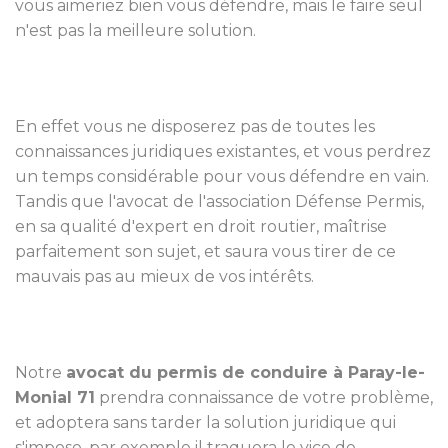
vous aimeriez bien vous défendre, mais le faire seul
n'est pas la meilleure solution.
En effet vous ne disposerez pas de toutes les
connaissances juridiques existantes, et vous perdrez
un temps considérable pour vous défendre en vain.
Tandis que l'avocat de l'association Défense Permis,
en sa qualité d'expert en droit routier, maîtrise
parfaitement son sujet, et saura vous tirer de ce
mauvais pas au mieux de vos intérêts.
Notre
avocat du permis de conduire à Paray-le-
Monial 71
prendra connaissance de votre problème,
et adoptera sans tarder la solution juridique qui
s'impose, par exemple il traquera le vice de