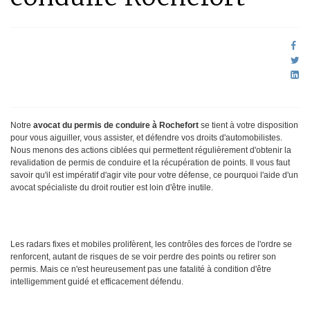
Notre
avocat du permis de conduire à Rochefort
se tient à votre disposition
pour vous aiguiller, vous assister, et défendre vos droits d'automobilistes.
Nous menons des actions ciblées qui permettent régulièrement d'obtenir la
revalidation de permis de conduire et la récupération de points. Il vous faut
savoir qu'il est impératif d'agir vite pour votre défense, ce pourquoi l'aide d'un
avocat spécialiste du droit routier est loin d'être inutile.
Les radars fixes et mobiles prolifèrent, les contrôles des forces de l'ordre se
renforcent, autant de risques de se voir perdre des points ou retirer son
permis. Mais ce n'est heureusement pas une fatalité à condition d'être
intelligemment guidé et efficacement défendu.