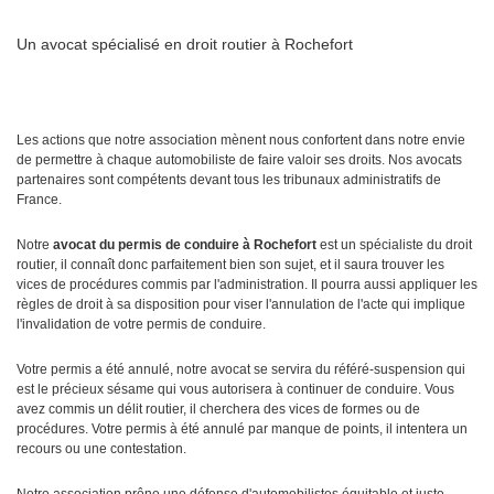
Un avocat spécialisé en droit routier à Rochefort
Les actions que notre association mènent nous confortent dans notre envie
de permettre à chaque automobiliste de faire valoir ses droits. Nos avocats
partenaires sont compétents devant tous les tribunaux administratifs de
France.
Notre
avocat du permis de conduire à Rochefort
est un spécialiste du droit
routier, il connaît donc parfaitement bien son sujet, et il saura trouver les
vices de procédures commis par l'administration. Il pourra aussi appliquer les
règles de droit à sa disposition pour viser l'annulation de l'acte qui implique
l'invalidation de votre permis de conduire.
Votre permis a été annulé, notre avocat se servira du référé-suspension qui
est le précieux sésame qui vous autorisera à continuer de conduire. Vous
avez commis un délit routier, il cherchera des vices de formes ou de
procédures. Votre permis à été annulé par manque de points, il intentera un
recours ou une contestation.