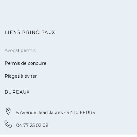
LIENS PRINCIPAUX
Avocat permis
Permis de conduire
Pièges à éviter
BUREAUX
6 Avenue Jean Jaurès - 42110 FEURS
04 77 25 02 08